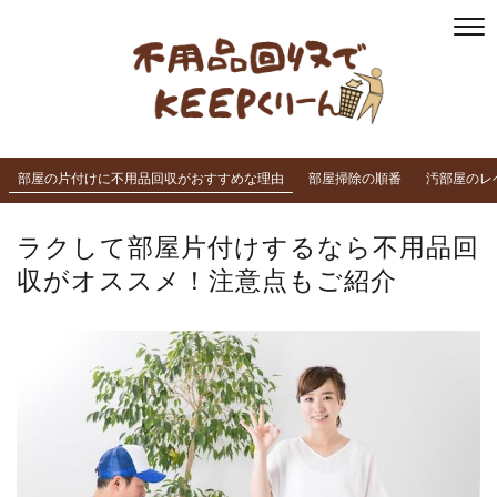
部屋の片付けに不用品回収がおすすめな理由
部屋掃除の順番
汚部屋のレ
ラクして部屋片付けするなら不用品回
収がオススメ！注意点もご紹介