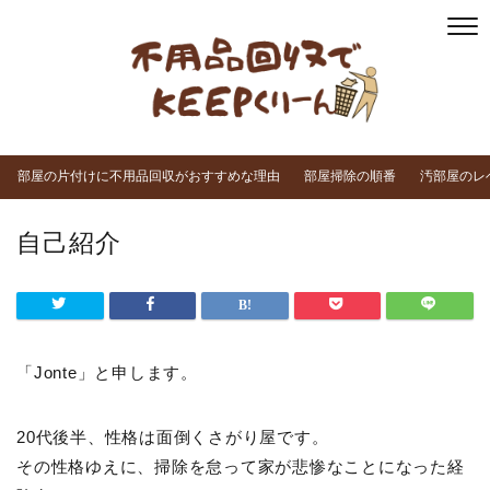
部屋の片付けに不用品回収がおすすめな理由
部屋掃除の順番
汚部屋のレ
自己紹介
「Jonte」と申します。
20代後半、性格は面倒くさがり屋です。
その性格ゆえに、掃除を怠って家が悲惨なことになった経