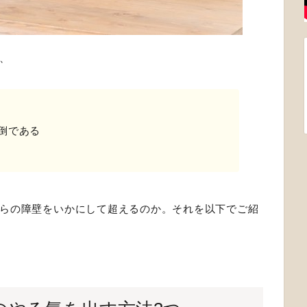
、
倒である
らの障壁をいかにして超えるのか。それを以下でご紹