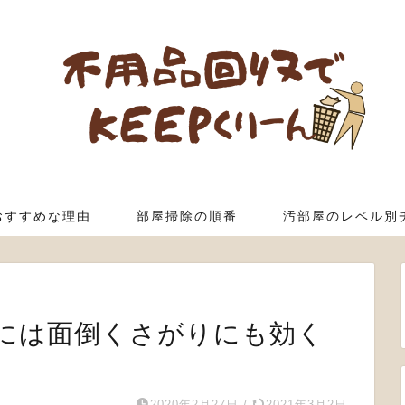
おすすめな理由
部屋掃除の順番
汚部屋のレベル別
には面倒くさがりにも効く
2020年2月27日
/
2021年3月2日