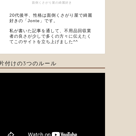
面倒くさがり屋の綺麗好き
20代後半、性格は面倒くさがり屋で綺麗
好きの「Jonte」です。
私が書いた記事を通して、不用品回収業
者の良さが少しで多くの方々に伝えたく
てこのサイトを立ち上げました^^
片付けの3つのルール