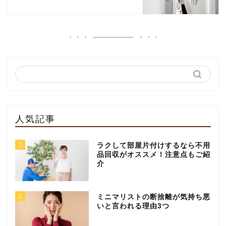
人気記事
1
ラクして部屋片付けするなら不用
品回収がオススメ！注意点もご紹
介
2
ミニマリストの断捨離が気持ち悪
いと言われる理由3つ