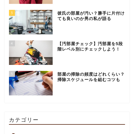
3
彼氏の部屋が汚い？勝手に片付け
ても良いのか男の私が語る
4
【汚部屋チェック】汚部屋を5段
階レベル別にチェックしよう！
5
部屋の掃除の頻度はどれくらい？
掃除スケジュールを組むコツも
カテゴリー